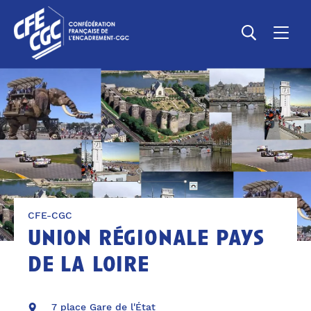
CFE-CGC
union régionale pays
de la loire
7 place Gare de l'État